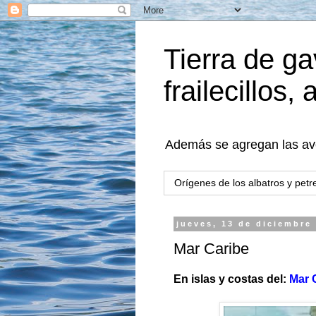
Tierra de ga
frailecillos, 
Además se agregan las aves
Orígenes de los albatros y petr
jueves, 13 de diciembre
Mar Caribe
En islas y costas del:
Mar 