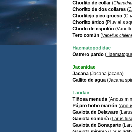
Chorlito de collar
(
Charadriu
Chorlito de dos collares
(
C
Chorlitejo pico grueso
(
Cha
Chorlito ártico (
Pluvialis sq
Chorlo de espolón
(
Vanell
Tero común
(
Vanellus chilen
Haematopodidae
Ostrero pardo
(
Haematopus 
Jacanidae
Jacana
(
Jacana jacana
)
Gallito de agua
(
Jacana spi
Laridae
Tiñosa menuda
(
Anous min
Pájaro bobo marrón
(
Anous
Gaviota de Delaware
(
Laru
Gaviota sombría
(
Larus fus
Gaviota de Bonaparte
(
Lar
Gaviota mínima
(
Larus ridi