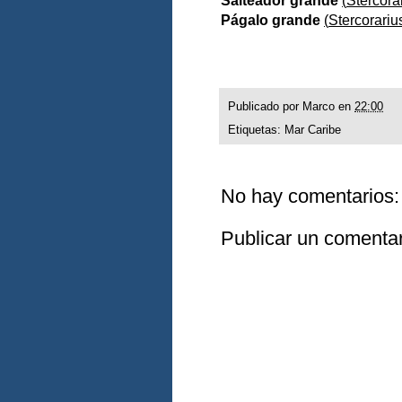
Salteador grande
(
Stercora
Págalo grande
(
Stercorariu
Publicado por
Marco
en
22:00
Etiquetas:
Mar Caribe
No hay comentarios:
Publicar un comentar